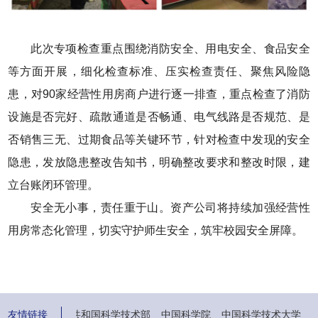
此次专项检查重点围绕消防安全、用电安全、食品安全
等方面开展，细化检查标准、压实检查责任、聚焦风险隐
患，对90家经营性用房商户进行逐一排查，重点检查了消防
设施是否完好、疏散通道是否畅通、电气线路是否规范、是
否销售三无、过期食品等关键环节，针对检查中发现的安全
隐患，发放隐患整改告知书，明确整改要求和整改时限，建
立台账闭环管理。
安全无小事，责任重于山。资产公司将持续加强经营性
用房常态化管理，切实守护师生安全，筑牢校园安全屏障。
政部
友情链接
中华人民共和国科学技术部
中国科学院
中国科学技术大学