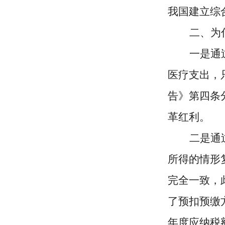
我国建立综
二、为
一是通
医疗支出，
告》第四条
革红利。
二是通
所得的情形
完全一致，
了预扣预缴
年度应纳税