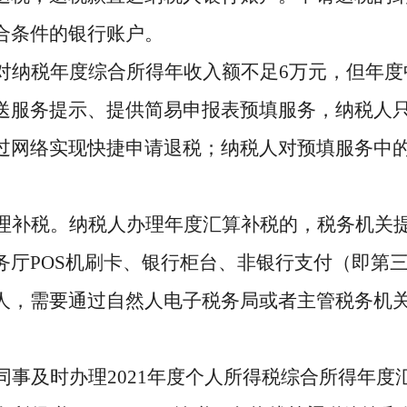
合条件的银行账户。
对纳税年度综合所得年收入额不足
6万元，但年
送服务提示、提供简易申报表预填服务，纳税人
过网络实现快捷申请退税；纳税人对预填服务中
理补税。纳税人办理年度汇算补税的，税务机关
务厅
POS机刷卡、银行柜台、非银行支付（即第
人，需要通过自然人电子税务局或者主管税务机
同事
及时办理
2021年度个人所得税综合所得年度