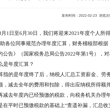
发布时间：2022-02-23 浏览
年3月1日至6月30日，我们将迎来2021年度个人
助
各位同事
规范
办理年度汇算
，
财务稽核部根据
的公告》（国家税务总局公告2022年第1号），
对
么是年度汇算？
算指的是年度终了后，纳税人汇总工资薪金、劳
额，减去全年的费用和扣除，得出应纳税所得额
再减去年度内已经预缴的税款，向税务机关办理
是在平时已预缴税款的基础上
“查遗补漏，汇总收