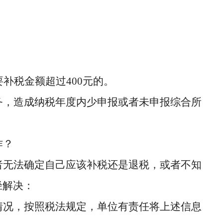
；
要补税金额超过400元的。
务，造成纳税年度内少申报或者未申报综合所
作？
者无法确定自己应该补税还是退税，或者不知
径解决：
情况，按照税法规定，单位有责任将上述信息