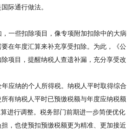
是国际通行做法。
如，一些扣除项目，像专项附加扣除中的大病
需要在年度汇算来补充享受扣除。为此，《公
扣除项目，提醒纳税人查遗补漏，充分享受改
全年应纳的个人所得税。纳税人平时取得综合
使所有纳税人平时已预缴税额与年度应纳税额
汇算进行调整。税务部门前期进一步简便优化
负担，也使预扣预缴税额更为精准、更加接近