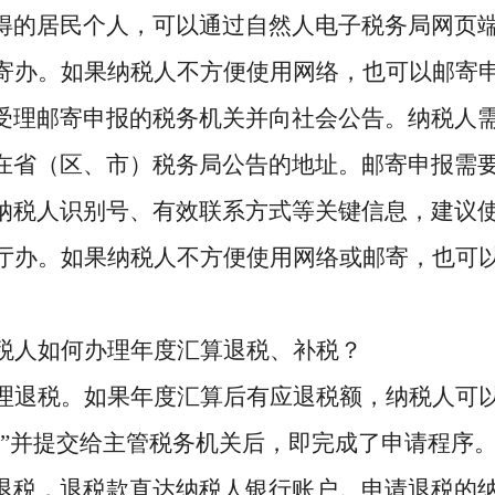
得的居民个人，可以通过自然人电子税务局网页
寄办。如果纳税人不方便使用网络，也可以邮寄
受理邮寄申报的税务机关并向社会公告。纳税人
在省（区、市）税务局公告的地址。邮寄申报需
纳税人识别号、有效联系方式等关键信息，建议
厅办。如果纳税人不方便使用网络或邮寄，也可
。
税人如何办理年度汇算退税、补税？
理退税。如果年度汇算后有应退税额，纳税人可
税”并提交给主管税务机关后，即完成了申请程序
退税，退税款直达纳税人银行账户。申请退税的