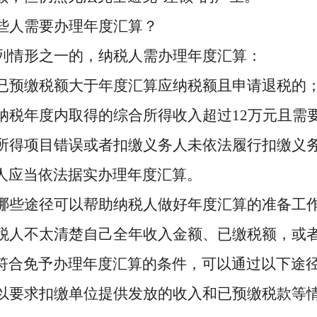
些人需要办理年度汇算？
列情形之一的，纳税人需办理年度汇算：
已预缴税额大于年度汇算应纳税额且申请退税的
纳税年度内取得的综合所得收入超过
12万元且需
所得项目错误或者扣缴义务人未依法履行扣缴义
人应当依法据实办理年度汇算。
哪些途径可以帮助纳税人做好年度汇算的准备工
税人不太清楚自己全年收入金额、已缴税额，或
符合免予办理年度汇算的条件，可以通过以下途
以要求扣缴单位提供发放的收入和已预缴税款等