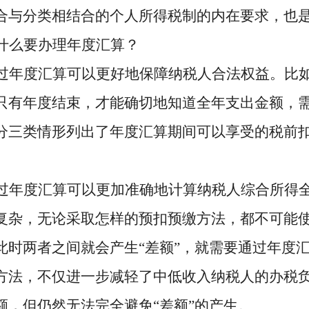
合与分类相结合的个人所得税制的内在要求，也
什么要办理年度汇算？
过年度汇算可以更好地保障纳税人合法权益。比
只有年度结束，才能确切地知道全年支出金额，
分三类情形列出了年度汇算期间可以享受的税前
过年度汇算可以更加准确地计算纳税人综合所得
复杂，无论采取怎样的预扣预缴方法，都不可能
此时两者之间就会产生
“差额”，就需要通过年度
方法，不仅进一步减轻了中低收入纳税人的办税
额，但仍然无法完全避免“差额”的产生。