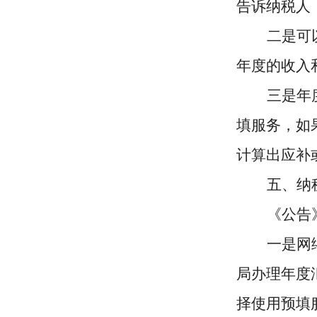
告诉纳税人
二是可
年度的收入
三是年
填服务，如
计算出应补
五、纳
《公告
一是网
局办理年度
择使用预填