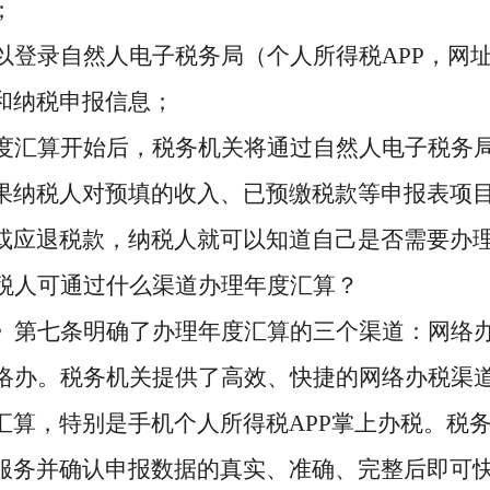
；
以登录自然人电子税务局（个人所得税
APP，网址ht
和纳税申报信息；
度汇算开始后，税务机关将通过自然人电子税务
果纳税人对预填的收入、已预缴税款等申报表项
或应退税款，纳税人就可以知道自己是否需要办
税人可通过什么渠道办理年度汇算？
》第七条明确了办理年度汇算的三个渠道：网络
络办。税务机关提供了高效、快捷的网络办税渠
汇算，特别是手机个人所得税
APP掌上办税。税
服务并确认申报数据的真实、准确、完整后即可