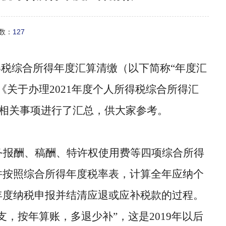
次数：
127
所得税综合所得年度汇算
清缴（以下简称
“年度汇
《关于办理
2021年度个人所得税综合所得汇
相关事项进行
了
汇总，供大家参考
。
务报酬、稿酬、特许权使用费等四项综合所得
并按照综合所得年度税率表，计算全年应纳个
年度纳税申报并结清应退或应补税款的过程。
支，按年算账，多退少补”，这是
2019年以后