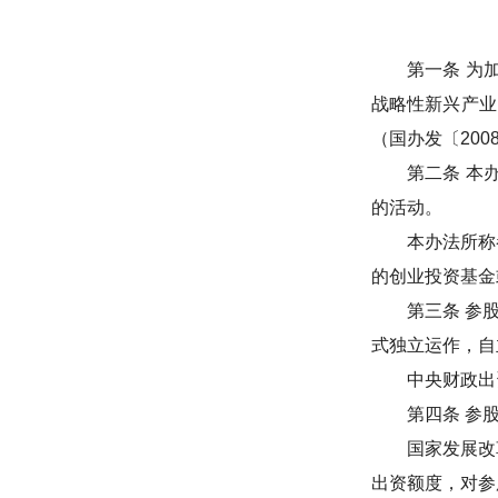
第一条
为
战略性新兴产业
（国办发
〔
200
第二条
本
的活动。
本办法所称
的创业投资基金
第三条
参
式独立运作，自
中央财政出
第四条
参
国家发展改
出资额度，对参