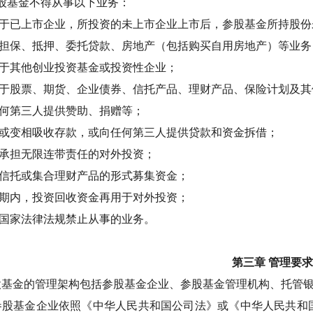
股基金不得从事以下业务：
于已上市企业，所投资的未上市企业上市后，参股基金所持股份
担保、抵押、委托贷款、房地产（包括购买自用房地产）等业务
于其他创业投资基金或投资性企业；
于股票、期货、企业债券、信托产品、理财产品、保险计划及其
何第三人提供赞助、捐赠等；
或变相吸收存款，或向任何第三人提供贷款和资金拆借；
承担无限连带责任的对外投资；
信托或集合理财产品的形式募集资金；
期内，投资回收资金再用于对外投资；
国家法律法规禁止从事的业务。
第三章
管理要求
股基金的管理架构包括参股基金企业、参股基金管理机构、托管
参股基金企业依照《中华人民共和国公司法》或《中华人民共和