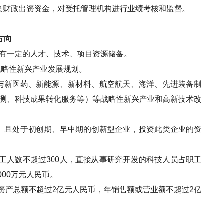
央财政出资资金，对受托管理机构进行业绩考核和监督。
方向
有一定的人才、技术、项目资源储备。
战略性新兴产业发展规划。
与新医药、新能源、新材料、航空航天、海洋、先进装备制
测、科技成果转化服务等）等战略性新兴产业和高新技术改
、且处于初创期、早中期的创新型企业，投资此类企业的资
工人数不超过
300
人，直接从事研究开发的科技人员占职工
000
万元人民币。
资产总额不超过
2
亿元人民币，年销售额或营业额不超过
2
亿