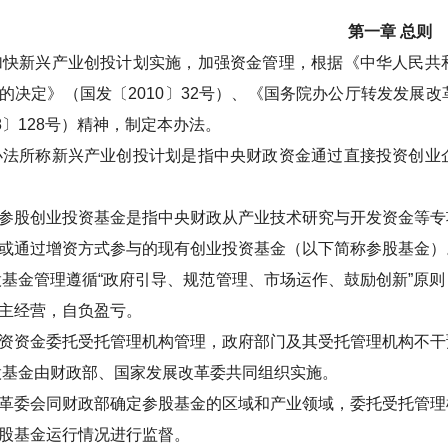
第一章
总则
加快新兴产业创投计划实施，加强资金管理，根据《中华人民共
的决定》（国发
〔
2010
〕
32
号）、《国务院办公厅转发发展改
8
〕
128
号）精神，制定本办法。
办法所称新兴产业创投计划是指中央财政资金通过直接投资创业
参股创业投资基金是指中央财政从产业技术研究与开发资金等专
或通过增资方式参与的现有创业投资基金（以下简称参股基金）
股基金管理遵循
“
政府引导、规范管理、市场运作、鼓励创新
”
原则
主经营，自负盈亏。
资资金委托受托管理机构管理，政府部门及其受托管理机构不干
股基金由财政部、国家发展改革委共同组织实施。
革委会同财政部确定参股基金的区域和产业领域，委托受托管理
股基金运行情况进行监督。