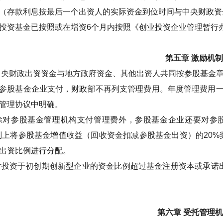
（存款利息按最后一个出资人的实际资金到位时间与中央财政资
投资基金已按照或在增资
6
个月内按照《创业投资企业管理暂行
第五章
激励机制
中央财政出资资金与地方政府资金、其他出资人共同按参股基金
参股基金企业支付，财政部不再列支管理费用。年度管理费用
管理协议中明确。
除对参股基金管理机构支付管理费外，参股基金企业还要对参
则上将参股基金增值收益（回收资金扣减参股基金出资）的
20%
出资比例进行分配。
对投资于初创期创新型企业的资金比例超过基金注册资本或承诺
第六章
受托管理机