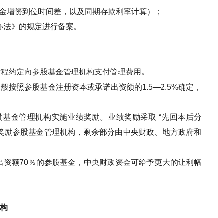
金增资到位时间差，以及同期存款利率计算）；
办法》的规定进行备案。
章程约定向参股基金管理机构支付管理费用。
一般按照参股基金注册资本或承诺出资额的
1.5—2.5%
确定，
股基金管理机构实施业绩奖励。业绩奖励采取
“
先回本后分
奖励参股基金管理机构，剩余部分由中央财政、地方政府和
出资额
70
％的参股基金，中央财政资金可给予更大的让利幅
构