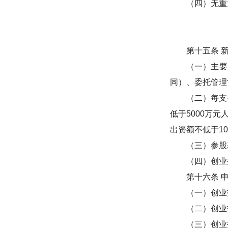
（四）无重
第十五条
（一）主要
同）、委托管理
（二）每支
低于
5000
万元
出资额不低于
10
（三）参股
（四）创业
第十六条
（一）创业
（二）创业
（三）创业