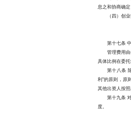
息之和协商确定
（四）创业
第十七条
管理费用由
具体比例在委托
第十八条
利
”
的原则，原
其他出资人按照
第十九条
度。