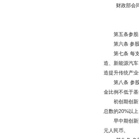
财政部会
第五条参股
第六条
参
第七条
每
造、新能源汽车
造提升传统产业
第八条
参
金比例不低于基
初创期创新
总数的
20%
以上
早中期创新
元人民币。