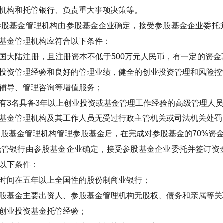
机构和托管银行、负责重大事项决策等。
参股基金管理机构由参股基金企业确定，接受参股基金企业委托
基金管理机构应符合以下条件：
国大陆注册，且注册资本不低于
500
万元人民币，有一定的资金
投资管理经验和良好的管理业绩，健全的创业投资管理和风险控
辅导、管理咨询等增值服务；
有
3
名具备
3
年以上创业投资或基金管理工作经验的高级管理人员
基金管理机构及其工作人员无受过行政主管机关或司法机关处罚
参股基金管理机构管理参股基金后，在完成对参股基金的
70%
资
托管银行由参股基金企业确定，接受参股基金企业委托并签订资
以下条件：
时间在五年以上全国性的股份制商业银行；
股基金主要出资人、参股基金管理机构无股权、债务和亲属等关
创业投资基金托管经验；