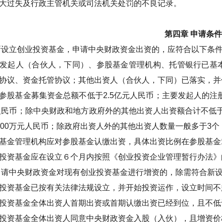
大过失及行政主管机关或司法机关处罚的不良记录。
第四章
申请条件
新设立创业投资基金，申请中央财政资金出资的，应符合以下条
发起人（合伙人，下同）、参股基金管理机构、托管银行已基
协议、资金托管协议；其他出资人（合伙人，下同）已落实，并
参股基金募集资金总额不低于
2.5
亿元人民币；主要发起人的注
人民币；除中央财政和地方政府外的其他出资人出资额合计不低
00
万元人民币；除政府出资人外的其他出资人数量一般多于
3
个
基金管理机构应对参股基金认缴出资，具体出资比例在参股基金
投资基金应在设立６个月内按照《创业投资企业管理暂行办法》
申请中央财政资金对现有创业投资基金进行增资的，除需符合新
投资基金已按有关法律法规设立，并开始投资运作，设立时间不
投资基金全体出资人首期出资或首期认缴出资已经到位，且不低
投资基金全体出资人同意中央财政资金入股（入伙），且增资价