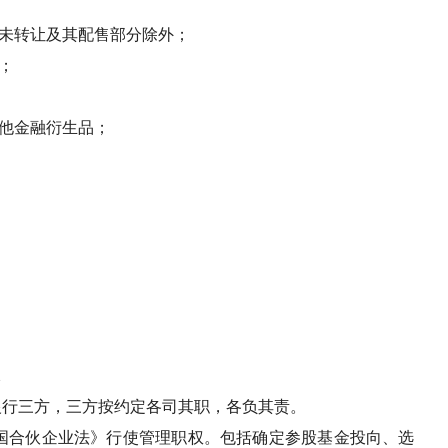
未转让及其配售部分除外；
；
他金融衍生品；
银行三方，三方按约定各司其职，各负其责。
国合伙企业法》行使管理职权。包括确定参股基金投向、选