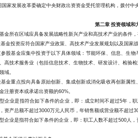
同国家发展改革委确定中央财政出资资金受托管理机构，拨付中
第二章
投资领域和
基金所在区域应具备发展战略性新兴产业和高技术产业的条件，
股基金投资应符合国家产业政策、高技术产业发展规划以及国家
支参股基金应集中投资于以下具体领域：节能环保、信息、生物
、高技术服务业（包括信息技术、生物技术、研发设计、检验检
领域。
股基金重点投向具备原始创新、集成创新或消化吸收再创新属性
金注册资本或承诺出资额的
60%
。
型企业是指符合如下条件的企业，即：成立时间不超过
5
年，职
，资产总额不超过
3000
万元人民币，年销售额或营业额不超过
3
型企业是指符合如下条件的企业，即：职工人数不超过
500
人，