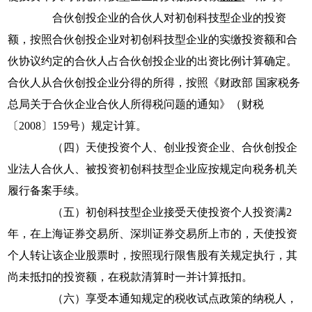
合伙创投企业的合伙人对初创科技型企业的投资
额，按照合伙创投企业对初创科技型企业的实缴投资额和合
伙协议约定的合伙人占合伙创投企业的出资比例计算确定。
合伙人从合伙创投企业分得的所得，按照《财政部 国家税务
总局关于合伙企业合伙人所得税问题的通知》（财税
〔
2008
〕
159
号）规定计算。
（四）天使投资个人、创业投资企业、合伙创投企
业法人合伙人、被投资初创科技型企业应按规定向税务机关
履行备案手续。
（五）初创科技型企业接受天使投资个人投资满
2
年，在上海证券交易所、深圳证券交易所上市的，天使投资
个人转让该企业股票时，按照现行限售股有关规定执行，其
尚未抵扣的投资额，在税款清算时一并计算抵扣。
（六）享受本通知规定的税收试点政策的纳税人，