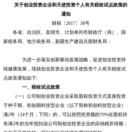
关于创业投资企业和天使投资个人有关税收试点政策的
通知
财税〔
2017
〕
38
号
各省、自治区、直辖市、计划单列市财政厅（局）、国
家税务局、地方税务局，新疆生产建设兵团财务局：
为进一步落实创新驱动发展战略，促进创业投资持
续健康发展，现就创业投资企业和天使投资个人有关税收试
点政策通知如下
:
一、税收试点政策
（一）公司制创业投资企业采取股权投资方式直接投资
于种子期、初创期科技型企业（以下简称初创科技型企业）
满
2
年（
24
个月，下同）的，可以按照投资额的
70%
在股权持
有满
2
年的当年抵扣该公司制创业投资企业的应纳税所得额；