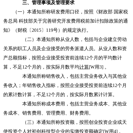
三、管理事项及管理要求
（一）本通知所称研发费用口径，按照《财政部 国家税
务总局 科技部关于完善研究开发费用税前加计扣除政策的通
知》（财税〔
2015
〕
119
号）的规定执行。
（二）本通知所称从业人数，包括与企业建立劳动
关系的职工人员及企业接受的劳务派遣人员。从业人数和资
产总额指标，按照企业接受投资前连续
12
个月的平均数计
算，不足
12
个月的，按实际月数平均
计算
[W用3]
。
本通知所称销售收入，包括主营业务收入与其他业
务收入；年销售收入指标，按照企业接受投资前连续
12
个月
的累计数计算，不足
12
个月的，按实际月数累计计算。
本通知所称成本费用，包括主营业务成本、其他业
务成本、销售费用、管理费用、财务费用。
（三）本通知所称投资额，按照创业投资企业或天
使投资个人对初创科技型企业的实缴投资额
确定
[W用4]
。