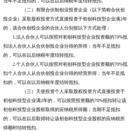
当年不足抵扣的，可以在以后纳税年度结转抵扣。
（二）有限合伙制创业投资企业（以下简称合伙创
投企业）采取股权投资方式直接投资于初创科技型企业满
2
年
的，该合伙创投企业的合伙人分别按以下方式处理：
1.
法人合伙人可以按照对初创科技型企业投资额的
70%
抵
扣法人合伙人从合伙创投企业分得的所得；当年不足抵扣
的，可以在以后纳税年度结转抵扣。
2.
个人合伙人可以按照对初创科技型企业投资额的
70%
抵
扣个人合伙人从合伙创投企业分得的经营所得；当年不足抵
扣的，可以在以后纳税年度结转抵扣。
（三）天使投资个人采取股权投资方式直接投资于
初创科技型企业满
2
年的，可以按照投资额的
70%
抵扣转让该
初创科技型企业股权取得的应纳税所得额；当期不足抵扣
的，可以在以后取得转让该初创科技型企业股权的应纳税所
得额时结转抵扣。