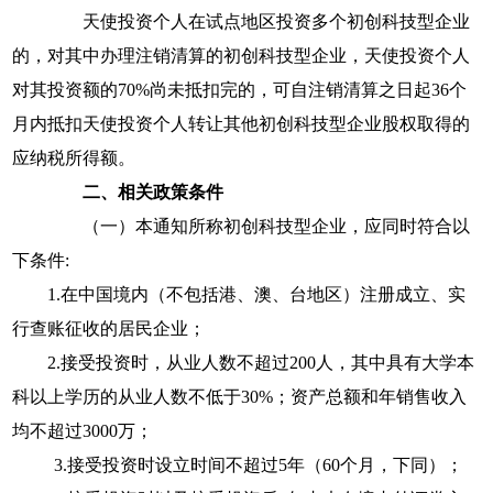
天使投资个人在试点地区投资多个初创科技型企业
的，对其中办理注销清算的初创科技型企业，天使投资个人
对其投资额的
70%
尚未抵扣完的，可自注销清算之日起
36
个
月内抵扣天使投资个人转让其他初创科技型企业股权取得的
应纳税所得额。
二、相关政策条件
（一）
本通知所称初创科技型企业，应同时符合以
下条件
:
1.
在中国境内（不包括港、澳、台地区）注册成立、实
行查账征收的居民企业；
2.
接受投资时，从业人数不超过
200
人，其中具有大学本
科以上学历的从业人数不低于
30%
；资产总额和年销售收入
均不超过
3000
万；
3.
接受投资时设立时间不超过
5
年（
60
个月，下同）；