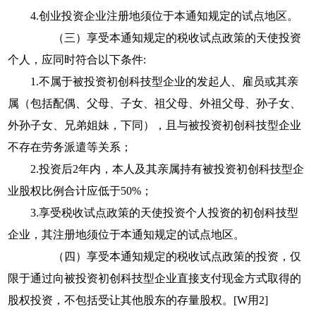
4.
创业投资企业注册地须位于本通知规定的试点地区。
（三）享受本通知规定的税收试点政策的天使投资
个人，应同时符合以下条件
:
1.
不属于被投资初创科技型企业的发起人、雇员或其亲
属（包括配偶、父母、子女、祖父母、外祖父母、孙子女、
外孙子女、兄弟姐妹，下同），且与被投资初创科技型企业
不存在劳务派遣等关系；
2.
投资后
2
年内，本人及其亲属持有被投资初创科技型企
业股权比例合计应低于
50%
；
3.
享受税收试点政策的天使投资个人投资的初创科技型
企业，其注册地须位于本通知规定的试点地区。
（四）
享受本通知规定的税收试点政策的投资，仅
限于通过向被投资初创科技型企业
直接支付现金方式取得的
股权投资，不包括受让其他股东的存量股权。
[W用2]