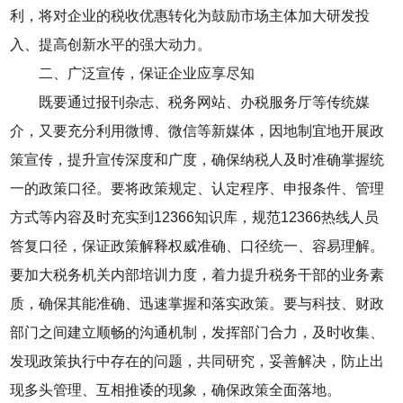
利，将对企业的税收优惠转化为鼓励市场主体加大研发投
入、提高创新水平的强大动力。
二、广泛宣传，保证企业应享尽知
既要通过报刊杂志、税务网站、办税服务厅等传统媒
介，又要充分利用微博、微信等新媒体，因地制宜地开展政
策宣传，提升宣传深度和广度，确保纳税人及时准确掌握统
一的政策口径。要将政策规定、认定程序、申报条件、管理
方式等内容及时充实到12366知识库，规范12366热线人员
答复口径，保证政策解释权威准确、口径统一、容易理解。
要加大税务机关内部培训力度，着力提升税务干部的业务素
质，确保其能准确、迅速掌握和落实政策。要与科技、财政
部门之间建立顺畅的沟通机制，发挥部门合力，及时收集、
发现政策执行中存在的问题，共同研究，妥善解决，防止出
现多头管理、互相推诿的现象，确保政策全面落地。