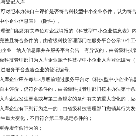
报与登记入库
业可对照本办法自主评价是否符合科技型中小企业条件，认为符
中小企业信息表》（附件）。
部门组织有关单位对企业填报的《科技型中小企业信息表》内
完整且符合条件的，由省级科技管理部门在服务平台公示10个工
企业，纳入信息库并在服务平台公告；有异议的，由省级科技管
科技管理部门为入库企业赋予科技型中小企业入库登记编号（以
过服务平台查验企业的登记编号。
库企业应在每年3月底前通过服务平台对《科技型中小企业信
自主评价，仍符合条件的，由省级科技管理部门按本办法第十条
库企业发生更名或与第二章规定的条件有关的重大变化的，应
库企业有下列行为之一的，由省级科技管理部门撤销其行为发
生重大变化，不再符合第二章规定条件的；
重弄虚作假行为的；