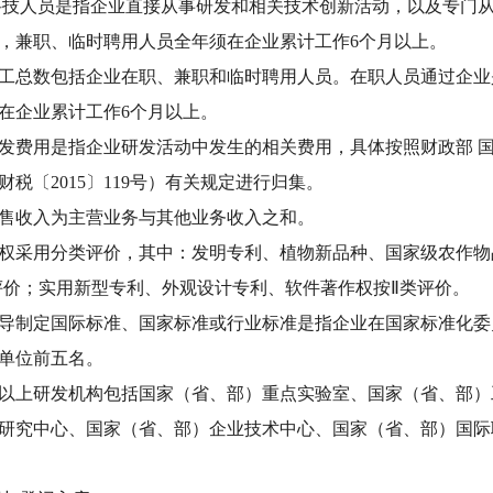
人员是指企业直接从事研发和相关技术创新活动，以及专门从
，兼职、临时聘用人员全年须在企业累计工作6个月以上。
总数包括企业在职、兼职和临时聘用人员。在职人员通过企业
在企业累计工作6个月以上。
费用是指企业研发活动中发生的相关费用，具体按照财政部 国
税〔2015〕119号）有关规定进行归集。
售收入为主营业务与其他业务收入之和。
采用分类评价，其中：发明专利、植物新品种、国家级农作物
评价；实用新型专利、外观设计专利、软件著作权按Ⅱ类评价。
制定国际标准、国家标准或行业标准是指企业在国家标准化委
单位前五名。
上研发机构包括国家（省、部）重点实验室、国家（省、部）
研究中心、国家（省、部）企业技术中心、国家（省、部）国际