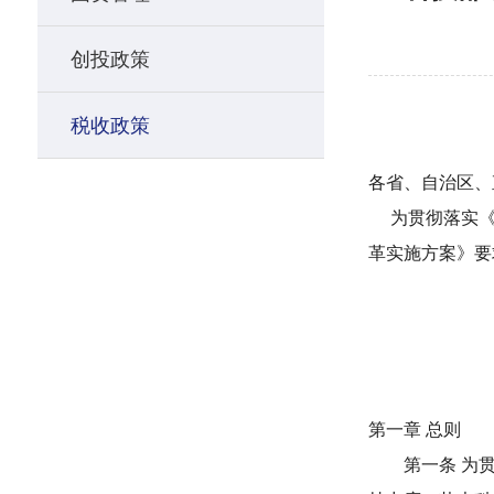
创投政策
税收政策
各省、自治区、
为贯彻落实《国
革实施方案》要
第一章 总则
第一条 为