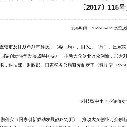
〔2017〕115
发布时间：2022-06-02 浏览
直辖市及计划单列市科技厅（委、局）、财政厅（局）、国家税
家创新驱动发展战略纲要》，推动大众创业万众创新，加大对
求，科技部、财政部、国家税务总局研究制定了《科技型中小
科技型中小企业评价办
贯彻落实《国家创新驱动发展战略纲要》，推动大众创业万众创