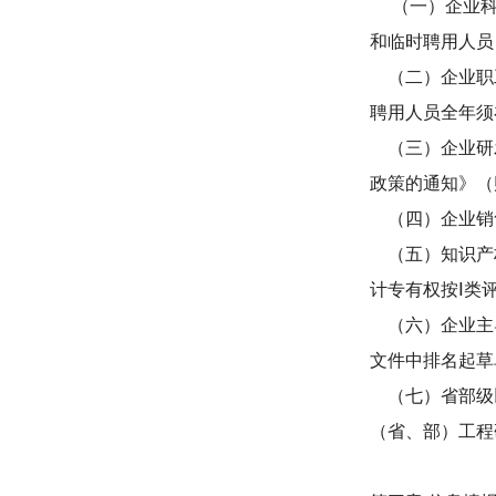
（一）企业科技
和临时聘用人员
（二）企业职工
聘用人员全年须
（三）企业研发
政策的通知》（财
（四）企业销
（五）知识产权
计专有权按Ⅰ类
（六）企业主导
文件中排名起草
（七）省部级以
（省、部）工程