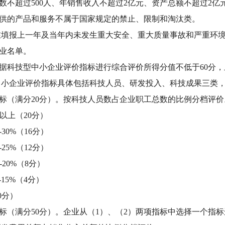
不超过500人、年销售收入不超过2亿元、资产总额不超过2亿
供的产品和服务不属于国家规定的禁止、限制和淘汰类。
报上一年及当年内未发生重大安全、重大质量事故和严重环境
业名单。
科技型中小企业评价指标进行综合评价所得分值不低于60分，
中小企业评价指标具体包括科技人员、研发投入、科技成果三类，满
指标（满分20分）。按科技人员数占企业职工总数的比例分档评价
）以上（20分）
-30%（16分）
-25%（12分）
-20%（8分）
-15%（4分）
0分）
指标（满分50分）。企业从（1）、（2）两项指标中选择一个指