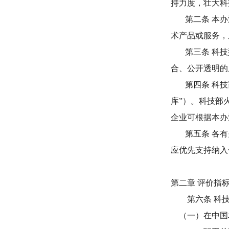
持力度，壮大科
第二条 本办法
术产品或服务，
第三条 科技型
合、公开透明的
第四条 科技部
库”）。科技部
企业可根据本办
第五条 各有关
应优先支持纳入
第二章 评价指
第六条 科
（一）在中国