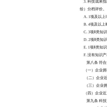
3. 科技成果
纷）分档评价。
A. 1项及以上
B. 4项及以上
C. 3项Ⅱ类知
D. 2项Ⅱ类知
E. 1项Ⅱ类知
F. 没有知识产
第八条 符合第
（一）企业拥
（二）企业近
（三）企业拥
（四）企业近
第九条 科技