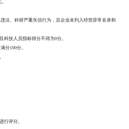
元。
违法、科研严重失信行为，且企业未列入经营异常名录和
且科技人员指标得分不得为0分。
分100分。
。
标进行评分。