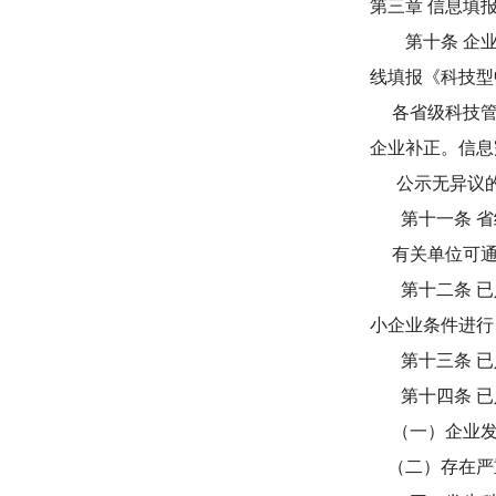
第三章 信息填
第十条 企
线填报《科技型
各省级科技管理
企业补正。信息
公示无异议的
第十一条 省级
有关单位可通
第十二条 已入
小企业条件进行
第十三条 已入
第十四条 已入
（一）企业发
（二）存在严