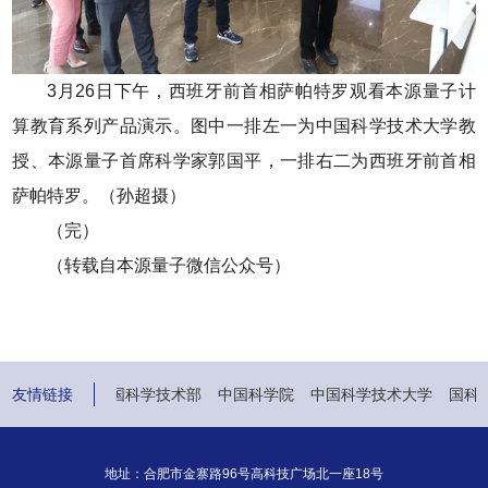
3月26日下午，西班牙前首相萨帕特罗观看本源量子计
算教育系列产品演示。图中一排左一为中国科学技术大学教
授、本源量子首席科学家郭国平，一排右二为西班牙前首相
萨帕特罗。（孙超摄）
（完）
（转载自本源量子微信公众号）
中华人民共和国科学技术部
友情链接
中国科学院
中国科学技术大学
国科控
地址：合肥市金寨路96号高科技广场北一座18号