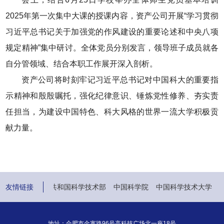
2025年第一次集中大课的授课内容，资产公司开展“学习贯彻
习近平总书记关于加强党的作风建设的重要论述和中央八项
规定精神”集中研讨。全体党员分别发言，领导班子成员就各
自分管领域、结合本职工作展开深入剖析。
资产公司将时刻牢记习近平总书记对中国科大的重要指
示精神和殷殷嘱托，强化纪律意识、锤炼党性修养、夯实责
任担当，为建设中国特色、科大风格的世界一流大学积极贡
献力量。
政部
友情链接
中华人民共和国科学技术部
中国科学院
中国科学技术大学
地址：合肥市金寨路96号高科技广场北一座18号