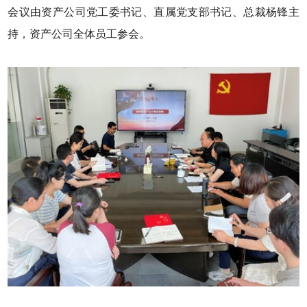
会议由资产公司党工委书记、直属党支部书记、总裁杨锋主
持，资产公司全体员工参会。