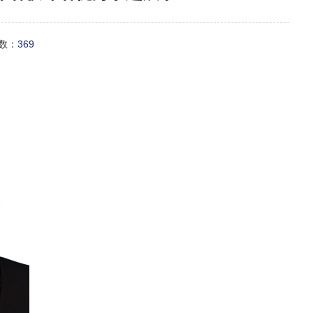
次数：
369