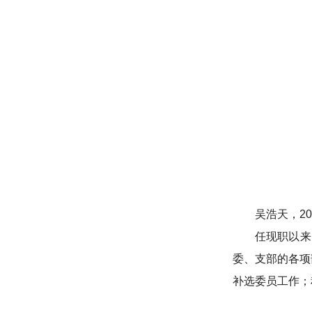
吴浩天，2
任现职以来
委、支部的各项
补选委员工作；