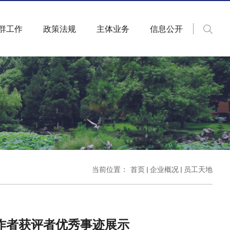
群工作
政策法规
主体业务
信息公开
当前位置：
首页
企业概况
员工天地
工作者获评者优秀事迹展示