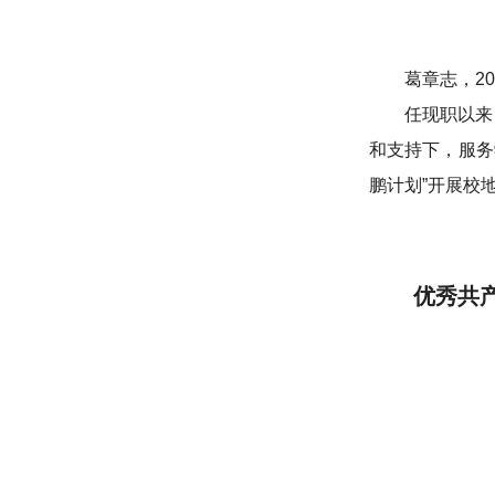
葛章志，2
任现职以来
和支持下，服务
鹏计划”开展校
优秀共