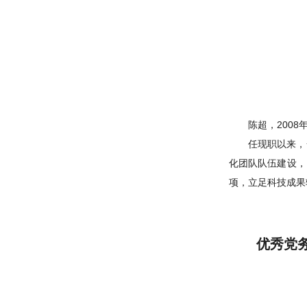
陈超，200
任现职以来，
化团队队伍建设，
项，立足科技成果
优秀党