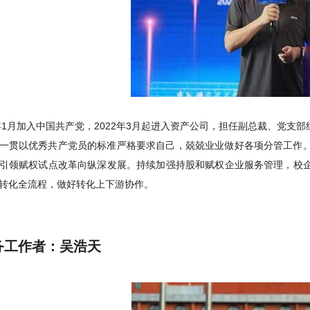
8年1月加入中国共产党，2022年3月起进入资产公司，担任副总裁、党支部
一贯以优秀共产党员的标准严格要求自己，兢兢业业做好各项分管工作
引领赋权试点改革向纵深发展。持续加强持股和赋权企业服务管理，校
转化全流程，做好转化上下游协作。
务工作者：吴浩天