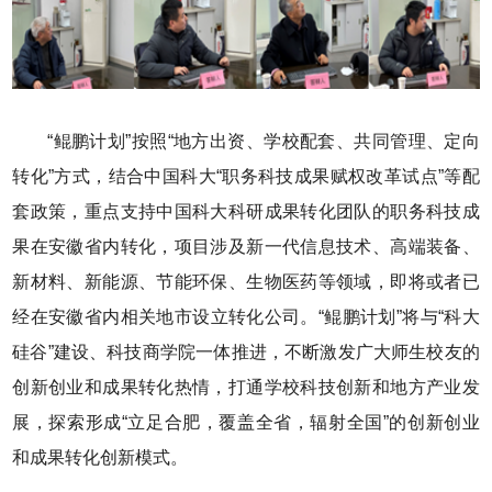
“鲲鹏计划”按照“地方出资、学校配套、共同管理、定向
转化”方式，结合中国科大“职务科技成果赋权改革试点”等配
套政策，重点支持中国科大科研成果转化团队的职务科技成
果在安徽省内转化，项目涉及新一代信息技术、高端装备、
新材料、新能源、节能环保、生物医药等领域，即将或者已
经在安徽省内相关地市设立转化公司。“鲲鹏计划”将与“科大
硅谷”建设、科技商学院一体推进，不断激发广大师生校友的
创新创业和成果转化热情，打通学校科技创新和地方产业发
展，探索形成“立足合肥，覆盖全省，辐射全国”的创新创业
和成果转化创新模式。