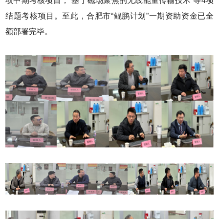
项中期考核项目，“基于磁场聚焦的无线能量传输技术”等4项
结题考核项目。至此，合肥市“鲲鹏计划”一期资助资金已全
额部署完毕。