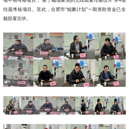
项中期考核项目，“基于磁场聚焦的无线能量传输技术”等4项
结题考核项目。至此，合肥市“鲲鹏计划”一期资助资金已全
额部署完毕。