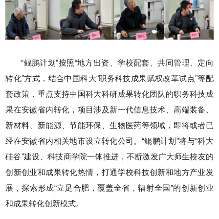
“鲲鹏计划”按照“地方出资、学校配套、共同管理、定向
转化”方式，结合中国科大“职务科技成果赋权改革试点”等配
套政策，重点支持中国科大科研成果转化团队的职务科技成
果在安徽省内转化，项目涉及新一代信息技术、高端装备、
新材料、新能源、节能环保、生物医药等领域，即将或者已
经在安徽省内相关地市设立转化公司。“鲲鹏计划”将与“科大
硅谷”建设、科技商学院一体推进，不断激发广大师生校友的
创新创业和成果转化热情，打通学校科技创新和地方产业发
展，探索形成“立足合肥，覆盖全省，辐射全国”的创新创业
和成果转化创新模式。