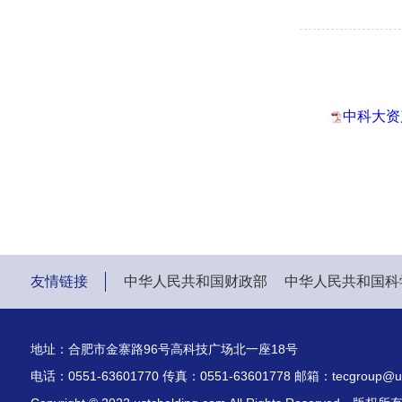
中科大资
友情链接
中华人民共和国财政部
中华人民共和国科
地址：合肥市金寨路96号高科技广场北一座18号
电话：0551-63601770 传真：0551-63601778 邮箱：tecgroup@ust