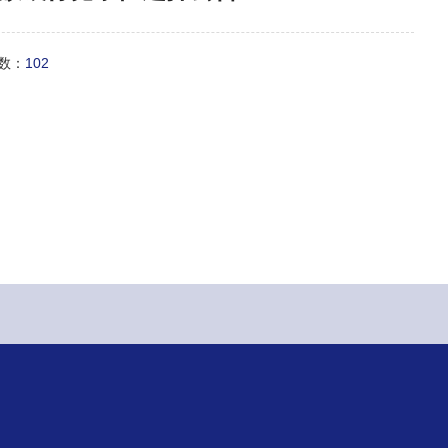
次数：
102