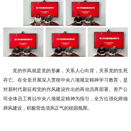
党的作风就是党的形象，关系人心向背，关系党的生死
存亡。在全党开展深入贯彻中央八项规定精神学习教育，是
对新时代新征程党的作风建设作出的再动员再部署。资产公
司全体员工将以中央八项规定精神为指引，全方位强化师德
师风建设，积极营造清风正气的校园氛围。