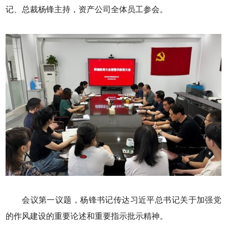
记、总裁杨锋主持，资产公司全体员工参会。
会议第一议题，杨锋书记传达习近平总书记关于加强党
的作风建设的重要论述和重要指示批示精神。