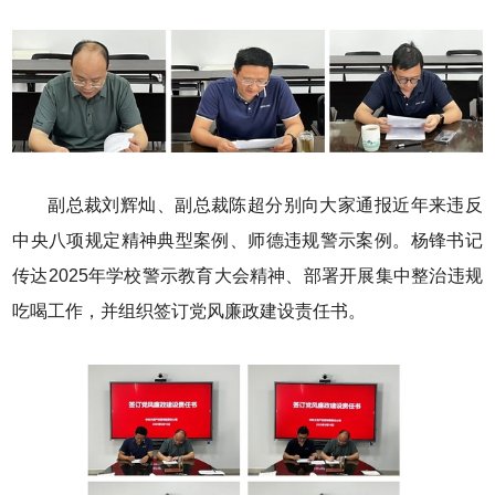
副总裁刘辉灿、副总裁陈超分别向大家通报近年来违反
中央八项规定精神典型案例、师德违规警示案例。杨锋书记
传达2025年学校警示教育大会精神、部署开展集中整治违规
吃喝工作，并组织签订党风廉政建设责任书。