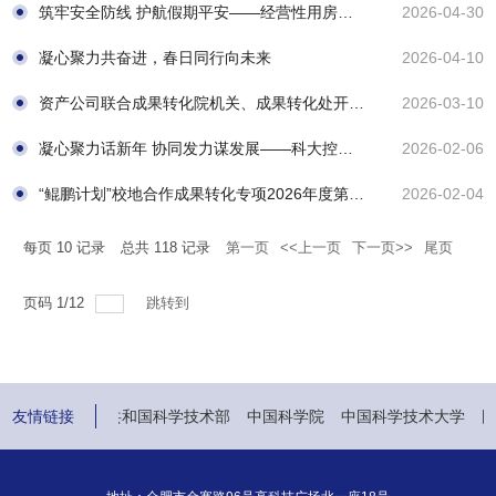
筑牢安全防线 护航假期平安——经营性用房五一假期前专项安全检查
2026-04-30
凝心聚力共奋进，春日同行向未来
2026-04-10
资产公司联合成果转化院机关、成果转化处开展“她日春风暖 麦香艺手作”DIY披萨主题活动
2026-03-10
凝心聚力话新年 协同发力谋发展——科大控股成功举办首期员工成长沙龙活动
2026-02-06
“鲲鹏计划”校地合作成果转化专项2026年度第一批在肥项目评审会成功举办
2026-02-04
每页
10
记录
总共
118
记录
第一页
<<上一页
下一页>>
尾页
页码
1
/
12
跳转到
政部
友情链接
中华人民共和国科学技术部
中国科学院
中国科学技术大学
国