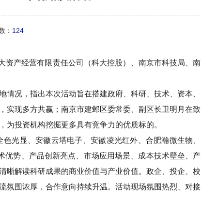
次数：
124
科大资产经营有限责任公司（科大控股）、南京市科技局、南
地情况，指出本次活动旨在搭建政府、科研、技术、资本、
，实现多方共赢；南京市建邺区委常委、副区长卫明月在致
，为投资机构挖掘更多具有竞争力的优质标的。
全色光显、安徽云塔电子、安徽凌光红外、合肥瀚微生物、
术优势、产品创新亮点、市场应用场景、成本技术壁垒、产
清晰解读科研成果的商业价值与产业价值。政企、投企、校
流氛围浓厚，合作意向持续升温。活动现场氛围热烈、对接