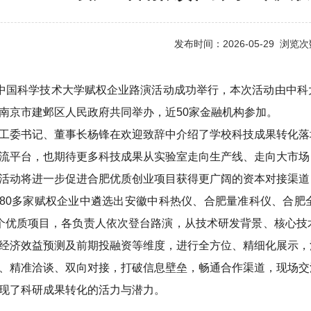
发布时间：2026-05-29 浏览
，中国科学技术大学赋权企业路演活动成功举行，本次活动由中
南京市建邺区人民政府共同举办，近50家金融机构参加。
工委书记、董事长杨锋在欢迎致辞中介绍了学校科技成果转化落
流平台，也期待更多科技成果从实验室走向生产线、走向大市场
活动将进一步促进合肥优质创业项目获得更广阔的资本对接渠道
80多家赋权企业中遴选出安徽中科热仪、合肥量准科仪、合肥
个优质项目，各负责人依次登台路演，从技术研发背景、核心技
经济效益预测及前期投融资等维度，进行全方位、精细化展示，
、精准洽谈、双向对接，打破信息壁垒，畅通合作渠道，现场交
现了科研成果转化的活力与潜力。