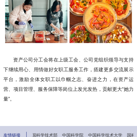
资产公司分工会将在上级工会、公司党组织领导与支持
下继续用心、用情做好女职工服务工作，搭建更多交流展示
平台，激励全体女职工以巾帼之志、奋进之力，在资产运
营、项目管理、服务保障等岗位上发光发热，贡献更大“她力
量”。
友情链接
中华人民共和国科学技术部
中国科学院
中国科学技术大学
国科