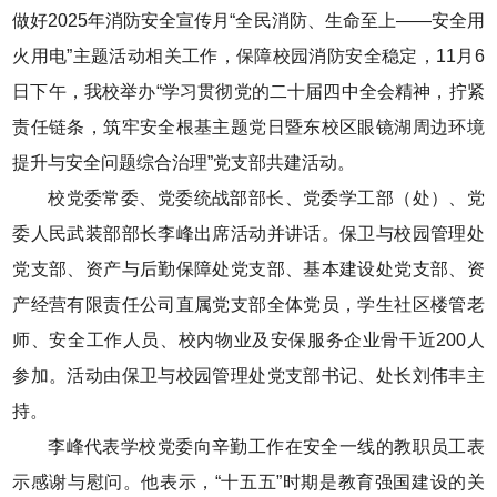
做好2025年消防安全宣传月“全民消防、生命至上——安全用
火用电”主题活动相关工作，保障校园消防安全稳定，11月6
日下午，我校举办“学习贯彻党的二十届四中全会精神，拧紧
责任链条，筑牢安全根基主题党日暨东校区眼镜湖周边环境
提升与安全问题综合治理”党支部共建活动。
校党委常委、党委统战部部长、党委学工部（处）、党
委人民武装部部长李峰出席活动并讲话。保卫与校园管理处
党支部、资产与后勤保障处党支部、基本建设处党支部、资
产经营有限责任公司直属党支部全体党员，学生社区楼管老
师、安全工作人员、校内物业及安保服务企业骨干近200人
参加。活动由保卫与校园管理处党支部书记、处长刘伟丰主
持。
李峰代表学校党委向辛勤工作在安全一线的教职员工表
示感谢与慰问。他表示，“十五五”时期是教育强国建设的关