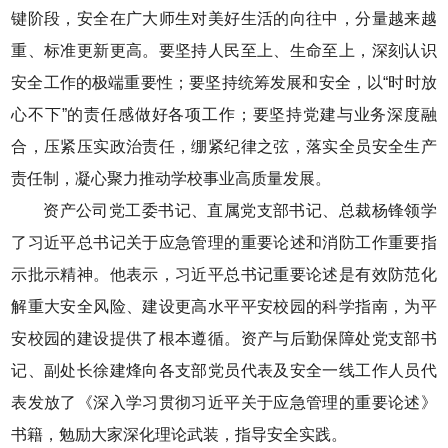
键阶段，安全在广大师生对美好生活的向往中，分量越来越
重、标准更新更高。要坚持人民至上、生命至上，深刻认识
安全工作的极端重要性；要坚持统筹发展和安全，以“时时放
心不下”的责任感做好各项工作；要坚持党建与业务深度融
合，压紧压实政治责任，绷紧纪律之弦，落实全员安全生产
责任制，凝心聚力推动学校事业高质量发展。
资产公司党工委书记、直属党支部书记、总裁杨锋领学
了习近平总书记关于应急管理的重要论述和消防工作重要指
示批示精神。他表示，习近平总书记重要论述是有效防范化
解重大安全风险、建设更高水平平安校园的科学指南，为平
安校园的建设提供了根本遵循。资产与后勤保障处党支部书
记、副处长徐建烽向各支部党员代表及安全一线工作人员代
表发放了《深入学习贯彻习近平关于应急管理的重要论述》
书籍，勉励大家深化理论武装，指导安全实践。