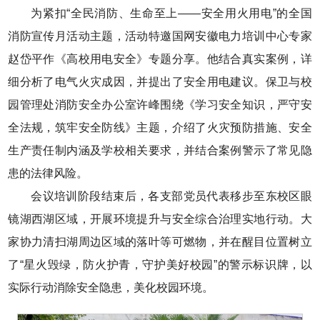
为紧扣“全民消防、生命至上——安全用火用电”的全国
消防宣传月活动主题，活动特邀国网安徽电力培训中心专家
赵岱平作《高校用电安全》专题分享。他结合真实案例，详
细分析了电气火灾成因，并提出了安全用电建议。保卫与校
园管理处消防安全办公室许峰围绕《学习安全知识，严守安
全法规，筑牢安全防线》主题，介绍了火灾预防措施、安全
生产责任制内涵及学校相关要求，并结合案例警示了常见隐
患的法律风险。
会议培训阶段结束后，各支部党员代表移步至东校区眼
镜湖西湖区域，开展环境提升与安全综合治理实地行动。大
家协力清扫湖周边区域的落叶等可燃物，并在醒目位置树立
了“星火毁绿，防火护青，守护美好校园”的警示标识牌，以
实际行动消除安全隐患，美化校园环境。