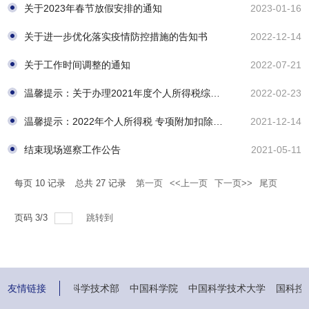
关于2023年春节放假安排的通知
2023-01-16
关于进一步优化落实疫情防控措施的告知书
2022-12-14
关于工作时间调整的通知
2022-07-21
温馨提示：关于办理2021年度个人所得税综合所得年度汇算清缴
2022-02-23
温馨提示：2022年个人所得税 专项附加扣除开始确认
2021-12-14
结束现场巡察工作公告
2021-05-11
每页
10
记录
总共
27
记录
第一页
<<上一页
下一页>>
尾页
页码
3
/
3
跳转到
中华人民共和国科学技术部
友情链接
中国科学院
中国科学技术大学
国科控